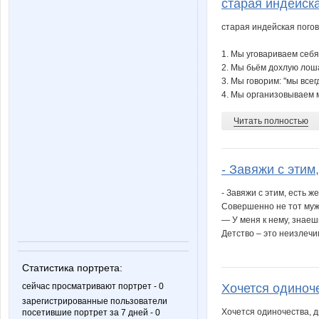
старая индейска
старая индейская погов
1. Мы уговариваем себя
2. Мы бьём дохлую лош
3. Мы говорим: "мы всег
4. Мы организовываем 
Читать полностью
- Завяжи с этим,
- Завяжи с этим, есть ж
Совершенно не тот муж
— У меня к нему, знаешь
Детство – это неизлечи
Статистика портрета:
сейчас просматривают портрет - 0
Хочется одиноче
зарегистрированные пользователи
Хочется одиночества, ди
посетившие портрет за 7 дней - 0