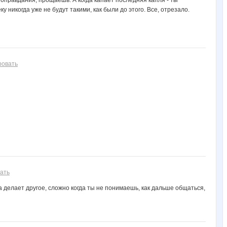
ку никогда уже не будут такими, как были до этого. Все, отрезало.
ровать
ать
 а делает другое, сложно когда ты не понимаешь, как дальше общаться,