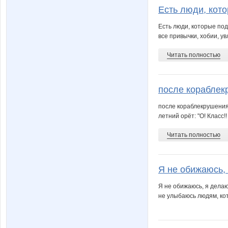
Есть люди, кото
Есть люди, которые под
все привычки, хобии, у
Читать полностью
после кораблек
после кораблекрушения 
летний орёт: "О! Класс!!
Читать полностью
Я не обижаюсь, 
Я не обижаюсь, я делаю
не улыбаюсь людям, ко