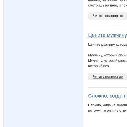
смотришь на него, и пон
Читать полностью
Цените мужчину,
Цените мужчину, которы
Мужчину, который любит 
Мужчину, который спосо
Который без...
Читать полностью
Сложно, когда н
Сложно, когда не знаеш
потому что он и не отп