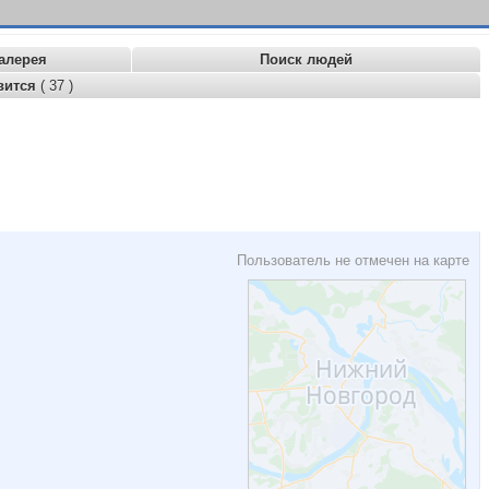
алерея
Поиск людей
вится
( 37 )
Пользователь не отмечен на карте